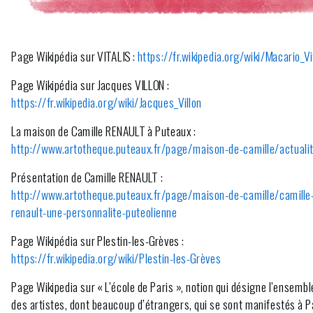
Page Wikipédia sur VITALIS :
https://fr.wikipedia.org/wiki/Macario_Vi
Page Wikipédia sur Jacques VILLON :
https://fr.wikipedia.org/wiki/Jacques_Villon
La maison de Camille RENAULT à Puteaux :
http://www.artotheque.puteaux.fr/page/maison-de-camille/actuali
Présentation de Camille RENAULT :
http://www.artotheque.puteaux.fr/page/maison-de-camille/camille
renault-une-personnalite-puteolienne
Page Wikipédia sur Plestin-les-Grèves :
https://fr.wikipedia.org/wiki/Plestin-les-Grèves
Page Wikipedia sur « L’école de Paris », notion qui désigne l’ensembl
des artistes, dont beaucoup d’étrangers, qui se sont manifestés à P