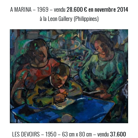
A MARINA – 1969 – vendu
28.600 € en novembre 2014
à la Leon Gallery (Philippines)
LES DEVOIRS – 1950 –
63 cm x 80 cm –
vendu
37.600