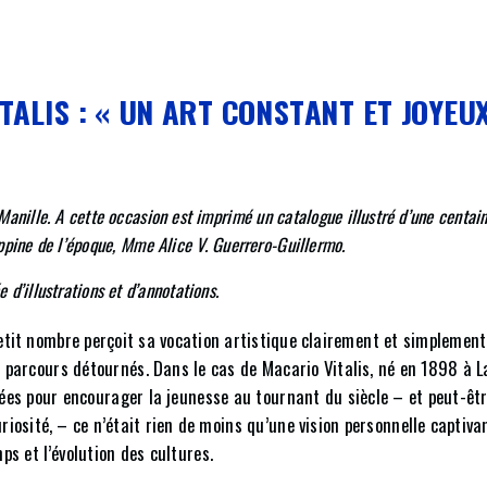
ITALIS : « UN ART CONSTANT ET JOYEUX
anille. A cette occasion est imprimé un catalogue illustré d’une centaine
lippine de l’époque, Mme Alice V. Guerrero-Guillermo.
 d’illustrations et d’annotations.
tit nombre perçoit sa vocation artistique clairement et simplement 
s parcours détournés. Dans le cas de Macario Vitalis, né en 1898 à 
musées pour encourager la jeunesse au tournant du siècle – et peut-
 curiosité, – ce n’était rien de moins qu’une vision personnelle capti
ps et l’évolution des cultures.