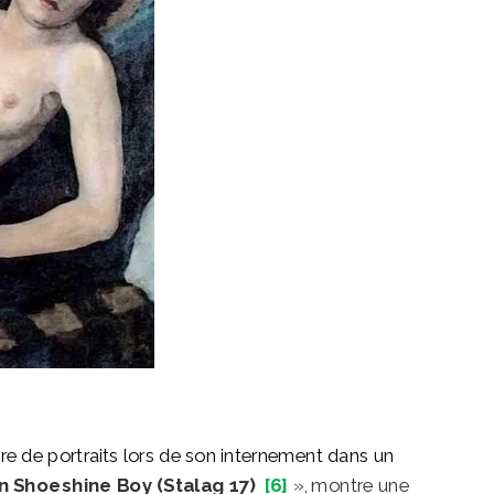
ure de portraits lors de son internement dans un
 Shoeshine Boy (Stalag 17)
[6]
», montre une