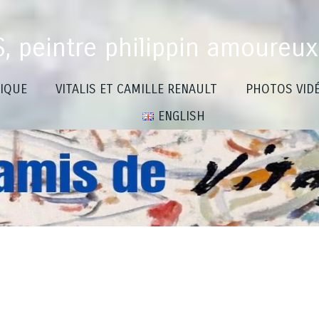
S, peintre philippin amoureux
IQUE
VITALIS ET CAMILLE RENAULT
PHOTOS VID
ENGLISH