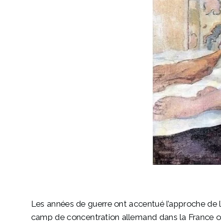
Les années de guerre ont accentué l’approche de l’h
camp de concentration allemand dans la France 