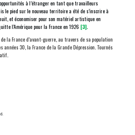
 opportunités à l’étranger en tant que travailleurs
s le pied sur le nouveau territoire a été de s’inscrire à
 nuit, et économiser pour son matériel artistique en
 quitte l’Amérique pour la France en 1926
[3]
.
de la France d’avant-guerre,
au travers de sa population
des années 30, la France de la Grande Dépression. Tournés
atif.
6.