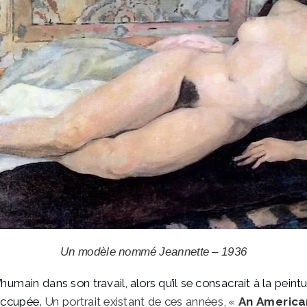
Un modèle nommé Jeannette – 1936
umain dans son travail, alors qu’il se consacrait à la peint
occupée.
Un portrait existant de ces années, «
An American