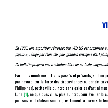
V
En 1986, une exposition rétrospective VITALIS est organisée à M
joyeux », rédigé par l’une des plus grandes critiques d’art phi
Ce bulletin propose une traduction libre de ce texte, augmentée
Parmi les nombreux artistes passés et présents, seul un pe
par hasard, par la force des circonstances ou par de long
Philippines
), petite ville du nord sans galeries d’art ni 
Luna
[1]
, né quelques villes plus au nord, pour éveiller la
poursuivre et réaliser son art, résolument, à travers le tem