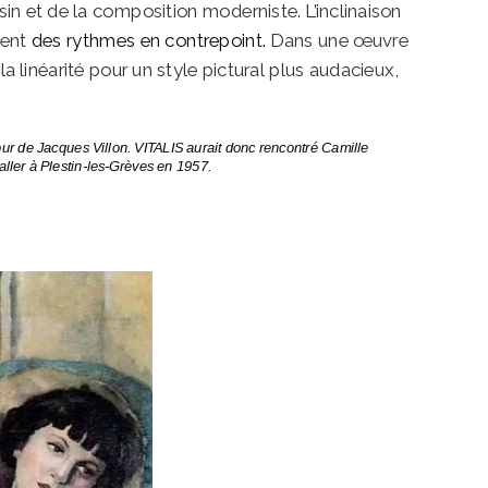
in et de la composition moderniste. L’inclinaison
éent
des rythmes en contrepoint.
Dans une œuvre
a linéarité pour un style pictural plus audacieux,
ur de Jacques Villon. VITALIS aurait donc rencontré Camille
taller à Plestin-les-Grèves en 1957.