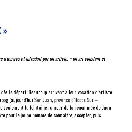
 »
 d’œuvres et introduit par un article, « un art constant et
dès le départ. Beaucoup arrivent à leur vocation d’artiste
Lapog (aujourd’hui San Juan,
province d’Ilocos Sur –
être seulement la lointaine rumeur de la renommée de Juan
vante pour le jeune homme de connaître, accepter, puis