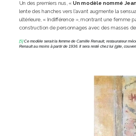
Un des premiers nus, «
Un modèle nommé Jea
lente des hanches vers l’avant augmente la sensual
ultérieure, « Indifférence », montrant une femme par
construction de personnages avec des masses de 
[5
]
Ce modèle serait la femme de Camille Renault, restaurateur mécèn
Renault au moins à partir de 1936. Il sera resté chez lui (gite, couve