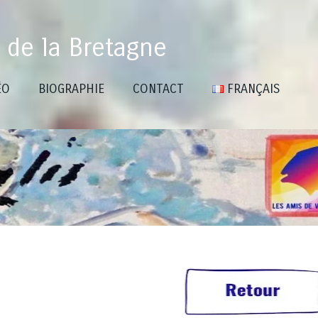
 de la Bretagne
ÉO
BIOGRAPHIE
CONTACT
FRANÇAIS