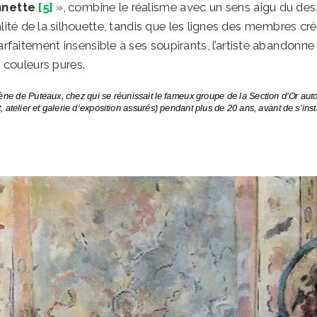
nnette
[5]
», combine le réalisme avec un sens aigu du dess
ité de la silhouette, tandis que les lignes des membres cr
faitement insensible à ses soupirants, l’artiste abandonne l
couleurs pures.
e de Puteaux, chez qui se réunissait le fameux groupe de la Section d’Or auto
rt, atelier et galerie d’exposition assurés) pendant plus de 20 ans, avant de s’ins