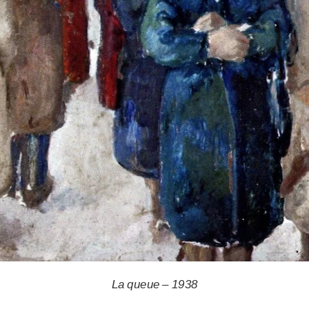
La queue – 1938