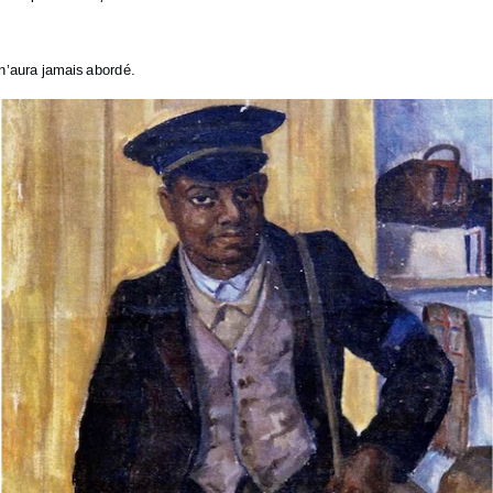
S n’aura jamais abordé.