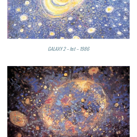
GALAXY 2 – hst – 1986