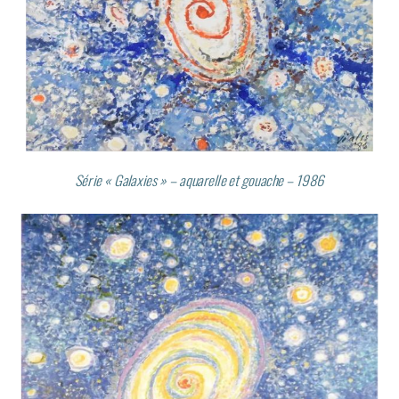
Série « Galaxies » – aquarelle et gouache – 1986