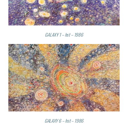
GALAXY 1 – hst – 1986
GALAXY 6 – hst – 1986