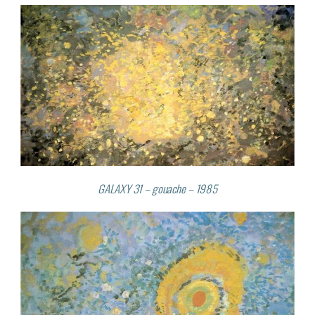
GALAXY 31 – gouache – 1985