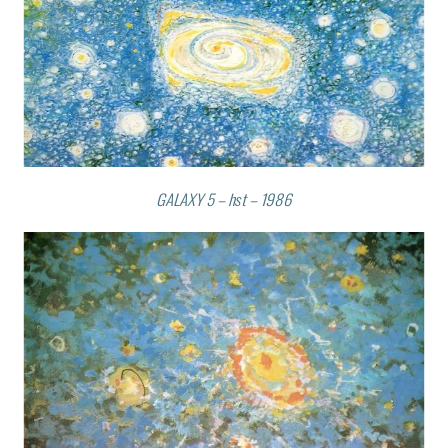
GALAXY 5 – hst – 1986