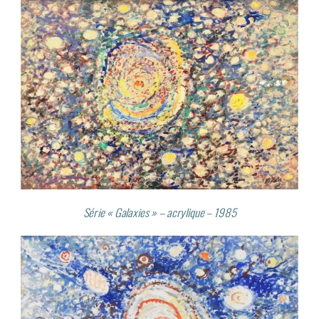
Série « Galaxies » – acrylique – 1985