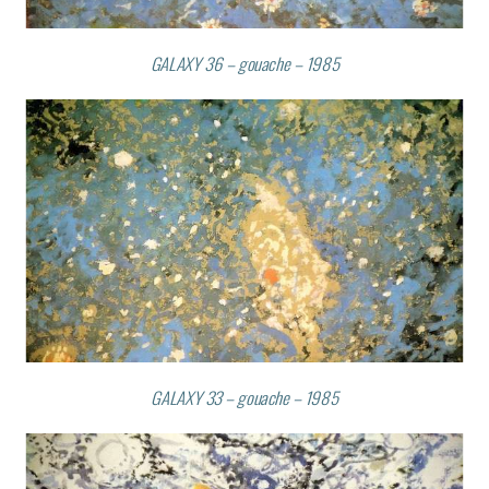
GALAXY 36 – gouache – 1985
GALAXY 33 – gouache – 1985