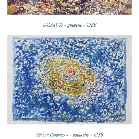
GALAXY 16 – gouache – 1986
Série « Galaxies » – aquarelle – 1986