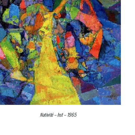
Nativité – hst – 1965