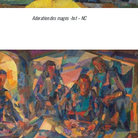
Adoration des mages -hst – NC