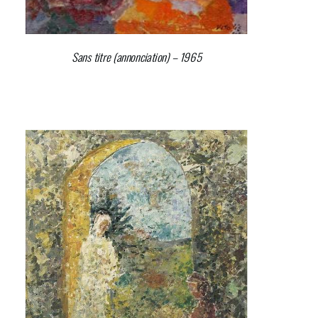
Sans titre (annonciation)
– 1965