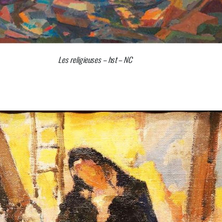
Les religieuses – hst – NC