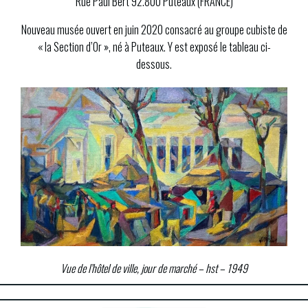
Rue Paul Bert 92.800 Puteaux (FRANCE)
Nouveau musée ouvert en juin 2020 consacré au groupe cubiste de
« la Section d’Or », né à Puteaux. Y est exposé le tableau ci-
dessous.
Vue de l’hôtel de ville, jour de marché – hst – 1949