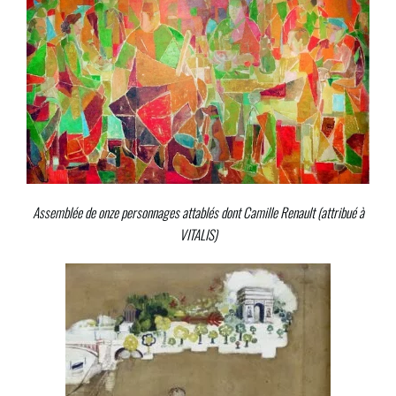
Assemblée de onze personnages attablés dont Camille Renault (attribué à
VITALIS)