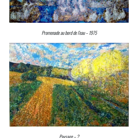
Promenade au bord de l’eau – 1975
Paysage – ?