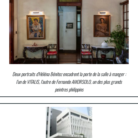
Deux portraits d’Héléna Bénitez encadrent la porte de la salle à manger :
l’un de VITALIS, l’autre de Fernando AMORSOLO, un des plus grands
peintres philippins